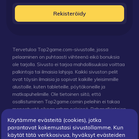
Rekisteröidy
Tervetuloa Top2game.com-sivustolle, jossa
pelaaminen on puhtaasti viihteenä eikä bonuksia
ole tarjolla. Sivusto ei tarjoa mahdollisuuksia voittaa
palkintoja tai ilmaisia lahjoja. Kaikki sivuston pelit
ovat täysin ilmaisia ja sopivat kaikille yleisimmille
alustoille, kuten tableteille, pöytäkoneille ja
matkapuhelimille. Ole tietoinen siitä, että
osallistuminen Top2game.comin peleihin ei takaa
menestystä oikean rahan peleissä. Rahapalkintojen
voittaminen tällä sivustolla ei ole vaihtoehto.
Käytämme evästeitä (cookies), jotka
Sivusto on tarkoitettu ainoastaan aikuisille, eli yli
parantavat kokemustasi sivustollamme. Kun
18-vuotiaille.
käytät tätä verkkosivua, hyväksyt evästeiden