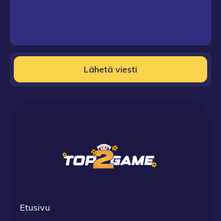
Lähetä viesti
Etusivu